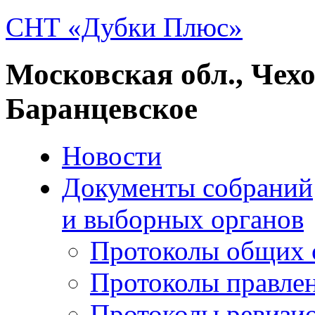
СНТ «Дубки Плюс»
Московская обл., Чех
Баранцевское
Новости
Документы собраний
и выборных органов
Протоколы общих 
Протоколы правле
Протоколы ревизи