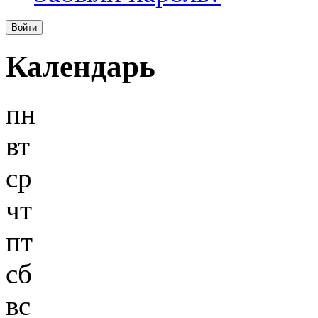
Календарь
пн
вт
ср
чт
пт
сб
вс