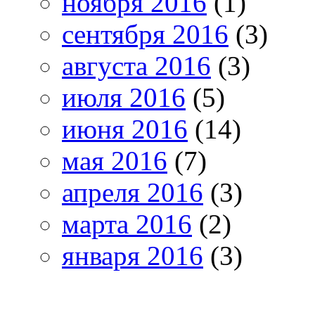
ноября 2016
(1)
сентября 2016
(3)
августа 2016
(3)
июля 2016
(5)
июня 2016
(14)
мая 2016
(7)
апреля 2016
(3)
марта 2016
(2)
января 2016
(3)