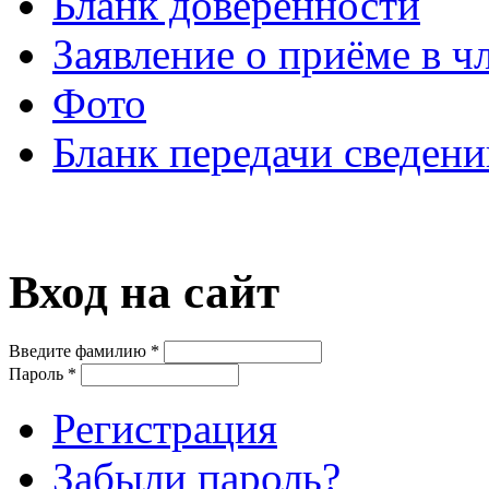
Бланк доверенности
Заявление о приёме в ч
Фото
Бланк передачи сведени
Вход на сайт
Введите фамилию
*
Пароль
*
Регистрация
Забыли пароль?