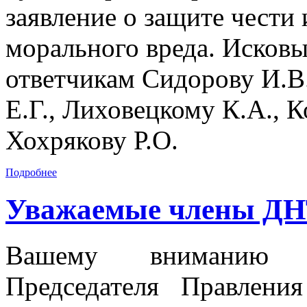
заявление о защите чести
морального вреда. Исковы
ответчикам Сидорову И.В
Е.Г., Лиховецкому К.А., К
Хохрякову Р.О.
Подробнее
Уважаемые члены ДН
Вашему вниманию пр
Председателя Правлен