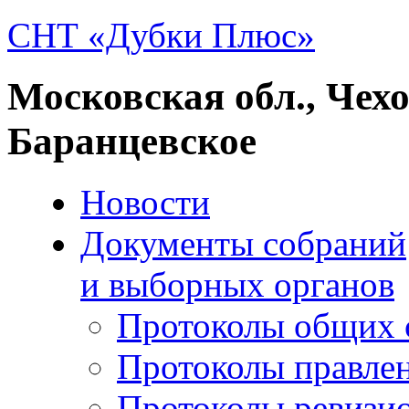
СНТ «Дубки Плюс»
Московская обл., Чех
Баранцевское
Новости
Документы собраний
и выборных органов
Протоколы общих 
Протоколы правле
Протоколы ревизи