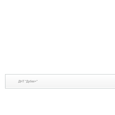
ДНТ "Дубки+"