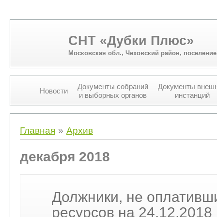
СНТ «Дубки Плюс»
Московская обл., Чеховский район, поселени
Документы собраний
Документы внеш
Новости
и выборных органов
инстанций
Вы здесь
Главная
»
Архив
декабря 2018
Должники, не оплативш
ресурсов на 24.12.2018 г