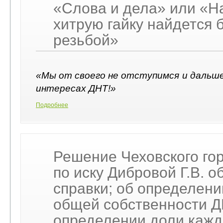
«Слова и дела» или «Н
хитрую гайку найдется 
резьбой»
«Мы от своего не отступимся и дальш
интересах ДНТ!»
Подробнее
Решение Чеховского гор
по иску Дибровой Г.В. 
справки; об определени
общей собственности ДН
определении доли кажд