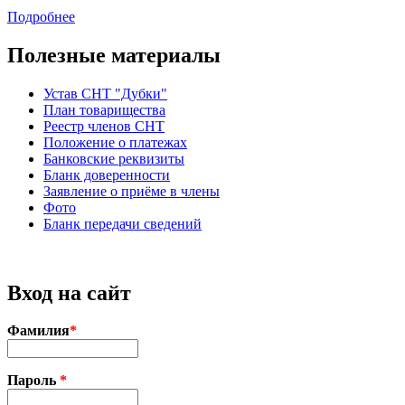
Подробнее
Полезные материалы
Устав CНТ "Дубки"
План товарищества
Реестр членов CНТ
Положение о платежах
Банковские реквизиты
Бланк доверенности
Заявление о приёме в члены
Фото
Бланк передачи сведений
Вход на сайт
Фамилия
*
Пароль
*