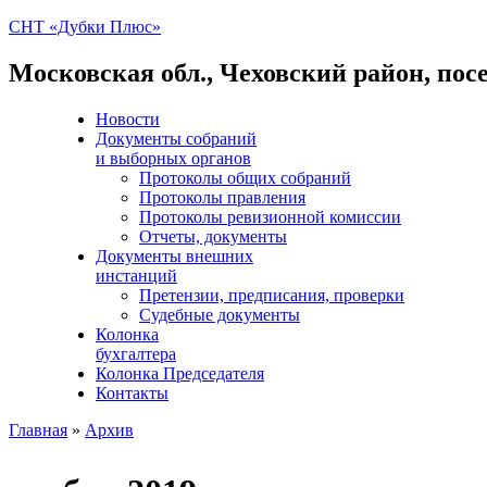
СНТ «Дубки Плюс»
Московская обл., Чеховский район, пос
Новости
Документы собраний
и выборных органов
Протоколы общих собраний
Протоколы правления
Протоколы ревизионной комиссии
Отчеты, документы
Документы внешних
инстанций
Претензии, предписания, проверки
Судебные документы
Колонка
бухгалтера
Колонка Председателя
Контакты
Главная
»
Архив
Вы здесь