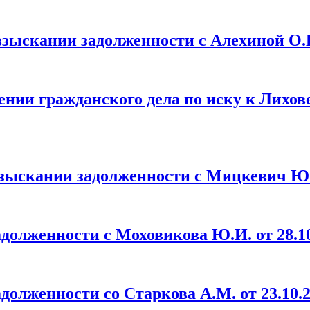
зыскании задолженности с Алехиной О.В. 
ении гражданского дела по иску к Лихов
зыскании задолженности с Мицкевич Ю.В.
долженности с Моховикова Ю.И. от 28.10
долженности со Старкова А.М. от 23.10.2